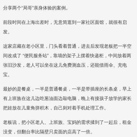
分享两个“局哥”亲身体验的案例。
前段时间在上海出差时，无意简逛到一家社区面馆，就很有启
发。
这家店藏在老小区里，门头看着普通，进去后发现老板把一半空
间改成了 “便民服务站”，靠墙的架子上摆着快递柜，中间放着两
张旧沙发，老人可以坐在这儿免费测血压，还能借雨伞、充电
宝。
最妙的是餐桌，一半是普通餐桌，一半是带插座的长条桌，早上
有上班族在这儿边吃葱油面边敲电脑，晚上有接孩子放学的家长
把娃放在儿童角拼积木，自己则对着手机处理工作。
老板说，把小区老人、上班族、宝妈的需求揉到了一起后，租金
没变，但翻台率比隔壁只卖面的店高了一倍。