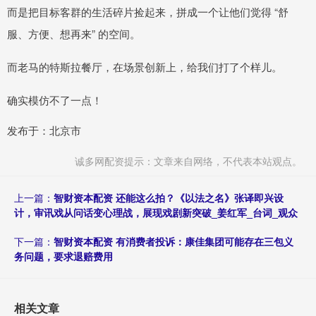
而是把目标客群的生活碎片捡起来，拼成一个让他们觉得 “舒
服、方便、想再来” 的空间。
而老马的特斯拉餐厅，在场景创新上，给我们打了个样儿。
确实模仿不了一点！
发布于：北京市
诚多网配资提示：文章来自网络，不代表本站观点。
上一篇：
智财资本配资 还能这么拍？《以法之名》张译即兴设
计，审讯戏从问话变心理战，展现戏剧新突破_姜红军_台词_观众
下一篇：
智财资本配资 有消费者投诉：康佳集团可能存在三包义
务问题，要求退赔费用
相关文章