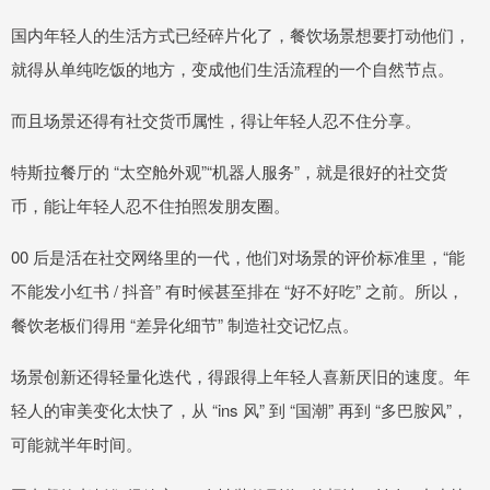
国内年轻人的生活方式已经碎片化了，餐饮场景想要打动他们，
就得从单纯吃饭的地方，变成他们生活流程的一个自然节点。
而且场景还得有社交货币属性，得让年轻人忍不住分享。
特斯拉餐厅的 “太空舱外观”“机器人服务”，就是很好的社交货
币，能让年轻人忍不住拍照发朋友圈。
00 后是活在社交网络里的一代，他们对场景的评价标准里，“能
不能发小红书 / 抖音” 有时候甚至排在 “好不好吃” 之前。所以，
餐饮老板们得用 “差异化细节” 制造社交记忆点。
场景创新还得轻量化迭代，得跟得上年轻人喜新厌旧的速度。年
轻人的审美变化太快了，从 “ins 风” 到 “国潮” 再到 “多巴胺风”，
可能就半年时间。