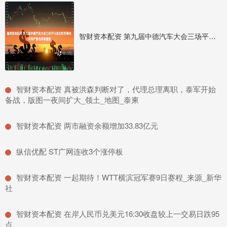
智财资本配资 第九届中德汽车大会三场平行活动同期举办 共绘产业合作新蓝图
​智财资本配资 真被洪森判断对了，代理总理离职，泰军开始
备战，版图一夜间扩大_领土_地图_泰柬
​智财资本配资 两市融资余额增加33.83亿元
​纵信优配 ST广网连收3个涨停板
​智财资本配资 一起期待！WTT横滨冠军赛9日赛程_来源_新华
社
​智财资本配资 在岸人民币兑美元16:30收盘较上一交易日跌95
点