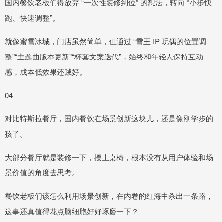
国内餐饮老板们得放弃 “一次性装修到位” 的想法，转向 “小步快
跑、快速调整”。
就像蜜雪冰城，门店虽然简单，但通过 “雪王 IP 玩偶的位置调
整”“主题曲版本更新”“杯套文案迭代”，始终和年轻人保持互动
感，成本低效果还贼好。
04
对比特斯拉餐厅，国内餐饮在场景创新这块儿，还是像刚学步的
孩子。
大部分餐厅就是装修一下，摆上桌椅，根本没有从用户体验和场
景价值的角度去思考。
餐饮老板们该怎么利用场景创新，在内卷的红海中杀出一条路，
这事还真值得花点脑细胞好好琢磨一下？