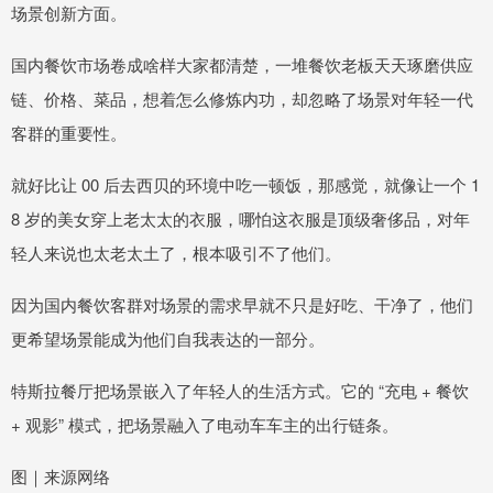
场景创新方面。
国内餐饮市场卷成啥样大家都清楚，一堆餐饮老板天天琢磨供应
链、价格、菜品，想着怎么修炼内功，却忽略了场景对年轻一代
客群的重要性。
就好比让 00 后去西贝的环境中吃一顿饭，那感觉，就像让一个 1
8 岁的美女穿上老太太的衣服，哪怕这衣服是顶级奢侈品，对年
轻人来说也太老太土了，根本吸引不了他们。
因为国内餐饮客群对场景的需求早就不只是好吃、干净了，他们
更希望场景能成为他们自我表达的一部分。
特斯拉餐厅把场景嵌入了年轻人的生活方式。它的 “充电 + 餐饮
+ 观影” 模式，把场景融入了电动车车主的出行链条。
图｜来源网络