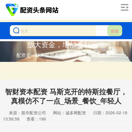
搜索
放大资金，增加盈利可能
配资是一种为投资者提供杠杆资金的金融服务！
智财资本配资 马斯克开的特斯拉餐厅，
真模仿不了一点_场景_餐饮_年轻人
来源：股市配资公司
网站：诚多网配资
日期：2026-02-18
13:56:58
查看：196