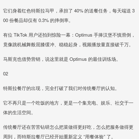
它们身着红色特斯拉马甲，承担了 40% 的送餐任务，每天端送 3
00 份餐品却仅有 0.3% 的摔倒率。
有位 TikTok 用户还拍到惊险一幕：Optimus 手捧汉堡不慎滑倒，
竟像跳机械舞般屈膝缓冲、稳稳起身，视频播放量直接破千万。
马斯克也借势营销，说这里就是 Optimus 的最佳训练场。
02
特斯拉餐厅的出现，完全打破了我们对传统餐厅的认知。
它不再只是一个吃饭的地方，更是一个集充电、娱乐、社交于一
体的生活空间。
传统餐厅还在苦苦钻研怎么把菜做得更好吃，怎么把服务做得更
周到，而特斯拉餐厅已经开始重新定义 “用餐体验” 了。