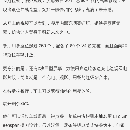
特斯拉餐厅的外观设计灵感来自 20 世纪 50 年代的汽车影院，呈
现出银色曲线造型，宛如一艘停泊的飞碟，充满了未来感。
从网上的视频可以看到，餐厅内部充满霓虹灯、钢铁等赛博元
素，仿佛让人置身于科幻未来之中。
餐厅用餐座位超过 250 个，配备了 80 个 V4 超充桩，而且面向非
特斯拉车辆开放。
更夸张的是，还有2块巨型屏幕，方便用户边吃饭边充电边观看电
影片段，简直就是一个充电、观影、用餐的超级综合体。
在特斯拉餐厅，车主可以获得独特的用餐体验。
展开剩余85%
他们可以通过车载屏幕一键点餐，菜单由洛杉矶本地名厨 Eric Gr
eenspan 操刀设计，虽以汉堡、薯条等经典美式快餐为主，但很