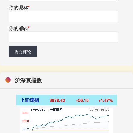
你的昵称
*
你的邮箱
*
提交评论
沪深京指数
上证综指
3878.43
+56.15
+1.47%