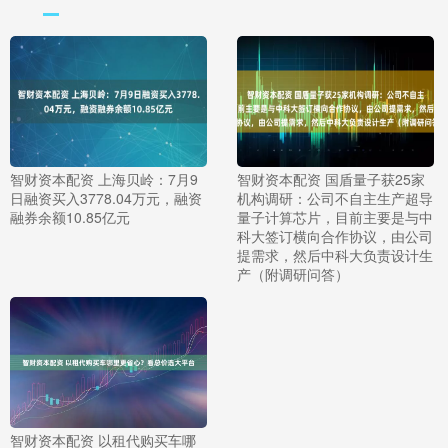
智财资本配资 上海贝岭：7月9
智财资本配资 国盾量子获25家
日融资买入3778.04万元，融资
机构调研：公司不自主生产超导
融券余额10.85亿元
量子计算芯片，目前主要是与中
科大签订横向合作协议，由公司
提需求，然后中科大负责设计生
产（附调研问答）
智财资本配资 以租代购买车哪