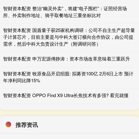
智财资本配资 整治“幽灵外卖”，将建“电子围栏”：证照经营场
所、外卖制作地址、骑手取餐地址三重坐标比对
智财资本配资 国盾量子获25家机构调研：公司不自主生产超导量
子计算芯片，目前主要是与中科大签订横向合作协议，由公司提
需求，然后中科大负责设计生产（附调研问答）
智财资本配资 申万宏源傅静涛：资本市场改革意味着三重跃升
智财资本配资 牧原食品开启招股: 拟募资100亿 2月6日上市 预计
年净利同比降15%
智财资本配资 OPPO Find X9 Ultra长焦技术有多强? 看完就懂
推荐资讯