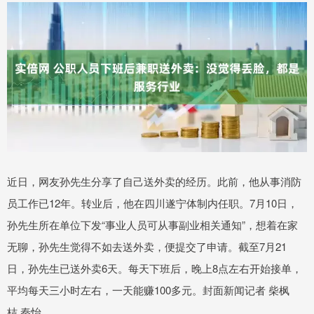
近日，网友孙先生分享了自己送外卖的经历。此前，他从事消防
员工作已12年。转业后，他在四川遂宁体制内任职。7月10日，
孙先生所在单位下发“事业人员可从事副业相关通知”，想着在家
无聊，孙先生觉得不如去送外卖，便提交了申请。截至7月21
日，孙先生已送外卖6天。每天下班后，晚上8点左右开始接单，
平均每天三小时左右，一天能赚100多元。封面新闻记者 柴枫
桔 秦怡