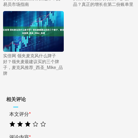
易员市场指南
品？真正的增长在第二份账单里
实倍网 领夹麦克风什么牌子
好？领夹麦最建议买的三个牌
子，麦克风推荐_西圣_Mike_品
牌
相关评论
本文评分
*
评论内容
*