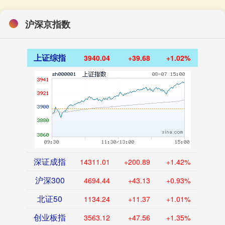
沪深京指数
上证综指
3940.04
+39.68
+1.02%
深证成指
14311.01
+200.89
+1.42%
沪深300
4694.44
+43.13
+0.93%
北证50
1134.24
+11.37
+1.01%
创业板指
3563.12
+47.56
+1.35%