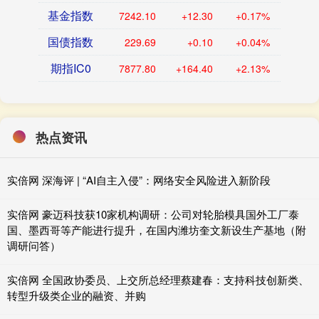
基金指数
7242.10
+12.30
+0.17%
国债指数
229.69
+0.10
+0.04%
期指IC0
7877.80
+164.40
+2.13%
热点资讯
实倍网 深海评 | “AI自主入侵”：网络安全风险进入新阶段
实倍网 豪迈科技获10家机构调研：公司对轮胎模具国外工厂泰
国、墨西哥等产能进行提升，在国内潍坊奎文新设生产基地（附
调研问答）
实倍网 全国政协委员、上交所总经理蔡建春：支持科技创新类、
转型升级类企业的融资、并购