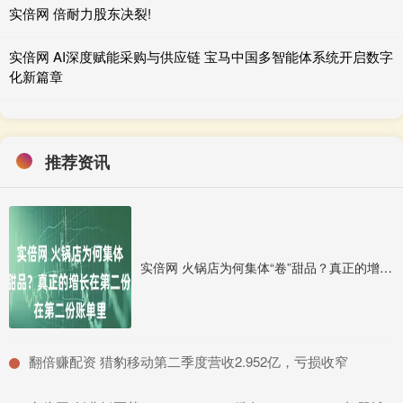
实倍网 倍耐力股东决裂!
实倍网 AI深度赋能采购与供应链 宝马中国多智能体系统开启数字
化新篇章
推荐资讯
实倍网 火锅店为何集体“卷”甜品？真正的增长在第二份账单里
​翻倍赚配资 猎豹移动第二季度营收2.952亿，亏损收窄