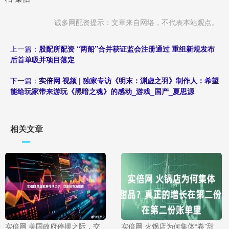
诚多网配资提示：文章来自网络，不代表本站观点。
上一篇：
股配所配资 “两船”合并获证监会注册通过 重组新规发布
后首单吸并项目落定
下一篇：
实倍网 视频 | 独家专访《明末：渊虚之羽》制作人：希望
能给玩家带来游玩《黑暗之魂》的感动_游戏_国产_夏思源
相关文章
实倍网 美国政府停摆之际，交
实倍网 火锅店为何集体“卷”甜