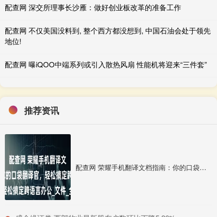
配查网 深交所理事长沙雁：做好创业板改革的准备工作
配查网 不仅美国没料到, 整个西方都没想到, 中国石油会处于领先
地位!
配查网 曝iQOO中端系列或引入散热风扇 性能机将迎来“三件套”
推荐资讯
配查网 荣耀手机翻译文档指南：你的口袋翻译官，轻松搞定跨语言办公_文件_全能