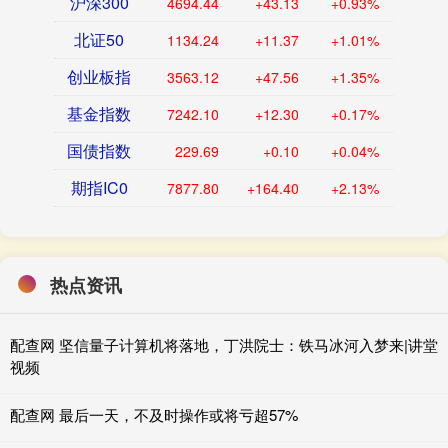
沪深300
4694.44
+43.13
+0.93%
北证50
1134.24
+11.37
+1.01%
创业板指
3563.12
+47.56
+1.35%
基金指数
7242.10
+12.30
+0.17%
国债指数
229.69
+0.10
+0.04%
期指IC0
7877.80
+164.40
+2.13%
热点资讯
配查网 坚信量子计算机将落地，丁洪院士：铁马冰河入梦来|讲堂
视频
配查网 最后一天，不及时操作或将亏超57%