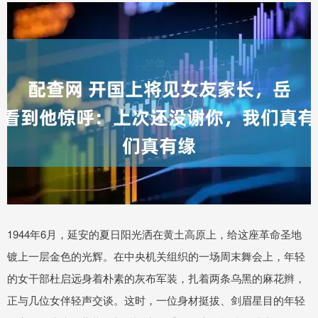
1944年6月，延安的夏日阳光洒在黄土高原上，给这座革命圣地
镀上一层金色的光辉。在中央机关组织的一场周末舞会上，年轻
的女干部杜启远身着朴素的灰布军装，扎着两条乌黑的麻花辫，
正与几位女伴轻声交谈。这时，一位身材挺拔、剑眉星目的年轻