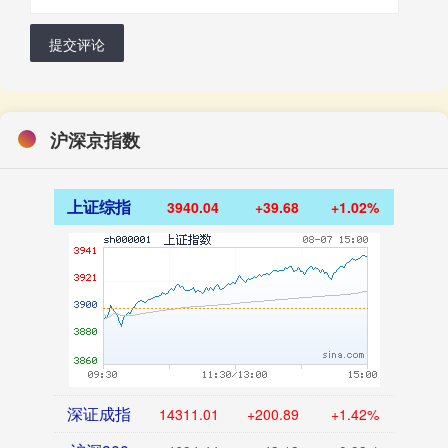
提交评论
沪深京指数
上证综指
3940.04
+39.68
+1.02%
深证成指
14311.01
+200.89
+1.42%