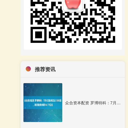
推荐资讯
众合资本配资 罗博特科：7月8日融券卖出1300股，融资融券余额14.77亿元