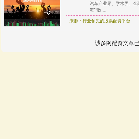
汽车产业界、学术界、金
海”“数....
来源：行业领先的股票配资平台
诚多网配资文章