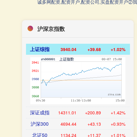
诚多网配资,配资开户,配资公司,实盘配资开户
沪深京指数
上证综指
3940.04
+39.68
+1.02%
深证成指
14311.01
+200.89
+1.42%
沪深300
4694.44
+43.13
+0.93%
北证50
1134.24
+11.37
+1.01%