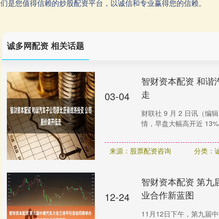
②我们是您值得信赖的炒股配资平台，以诚信和专业赢得您的信赖。
诚多网配资 相关话题
智财资本配资 和谐
走
03-04
财联社 9 月 2 日讯（编辑
情，早盘大幅高开近 13%
来源：股票配资咨询
分类：
智财资本配资 第九
业合作新蓝图
12-24
11月12日下午，第九