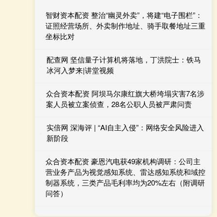
智财资本配资 整治“幽灵外卖”，将建“电子围栏”：
证照经营场所、外卖制作地址、骑手取餐地址三重
坐标比对
配查网 坚信量子计算机将落地，丁洪院士：铁马
冰河入梦来|讲堂视频
众合资本配资 阿坝马尔康红旗大桥垮塌灾害7名涉
案人员被立案侦查，28名公职人员被严肃问责
实倍网 深海评 | “AI自主入侵”：网络安全风险进入
新阶段
众合资本配资 豪恩汽电获49家机构调研：公司主
营业务产品为视觉感知系统、雷达感知系统和域控
制器系统，三类产品毛利率均为20%左右（附调研
问答）