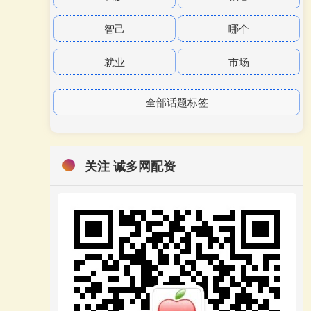
智己
哪个
就业
市场
全部话题标签
关注 诚多网配资