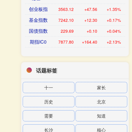
创业板指
3563.12
+47.56
+1.35%
基金指数
7242.10
+12.30
+0.17%
国债指数
229.69
+0.10
+0.04%
期指IC0
7877.80
+164.40
+2.13%
话题标签
十一
家长
历史
北京
需要
知道
长沙
核心