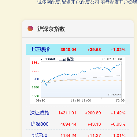
诚多网配资,配资开户,配资公司,实盘配资开户
沪深京指数
上证综指
3940.04
+39.68
+1.02%
深证成指
14311.01
+200.89
+1.42%
沪深300
4694.44
+43.13
+0.93%
北证50
1134.24
+11.37
+1.01%