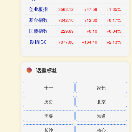
创业板指
3563.12
+47.56
+1.35%
基金指数
7242.10
+12.30
+0.17%
国债指数
229.69
+0.10
+0.04%
期指IC0
7877.80
+164.40
+2.13%
话题标签
十一
家长
历史
北京
需要
知道
长沙
核心