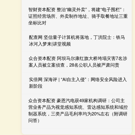
智财资本配资 整治“幽灵外卖”，将建“电子围栏”：
证照经营场所、外卖制作地址、骑手取餐地址三重
坐标比对
配查网 坚信量子计算机将落地，丁洪院士：铁马
冰河入梦来|讲堂视频
众合资本配资 阿坝马尔康红旗大桥垮塌灾害7名涉
案人员被立案侦查，28名公职人员被严肃问责
实倍网 深海评 | “AI自主入侵”：网络安全风险进入
新阶段
众合资本配资 豪恩汽电获49家机构调研：公司主
营业务产品为视觉感知系统、雷达感知系统和域控
制器系统，三类产品毛利率均为20%左右（附调研
问答）