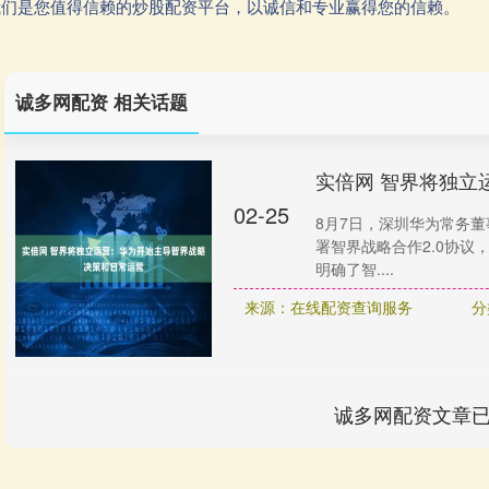
②我们是您值得信赖的炒股配资平台，以诚信和专业赢得您的信赖。
诚多网配资 相关话题
实倍网 智界将独立
02-25
8月7日，深圳华为常务
署智界战略合作2.0协
明确了智....
来源：在线配资查询服务
分
诚多网配资文章