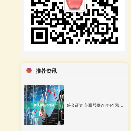
推荐资讯
盛金证券 英联股份连收4个涨停板