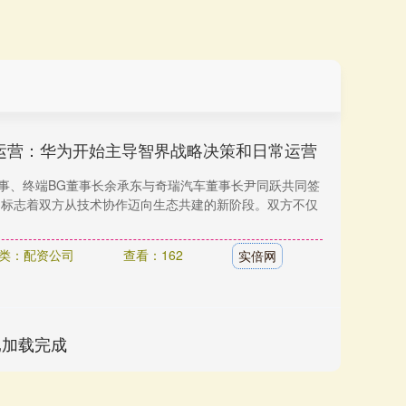
运营：华为开始主导智界战略决策和日常运营
董事、终端BG董事长余承东与奇瑞汽车董事长尹同跃共同签
议，标志着双方从技术协作迈向生态共建的新阶段。双方不仅
类：配资公司
查看：162
实倍网
已加载完成