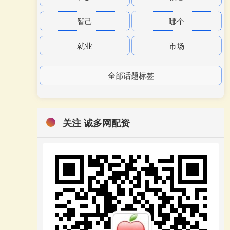
智己
哪个
就业
市场
全部话题标签
关注 诚多网配资